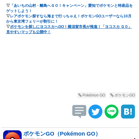
▽
「あいちの山村・離島へＧＯ！キャンペーン」愛知でポケモンと特産品を
ゲットしよう！
▽
レアポケモン探すなら海まで行っちゃえ！ポケモンGOユーザーなら10月
から東京湾フェリーが割引に！
▽
ポケモンを探しにヨコスカへGO！横須賀市長が推進！「ヨコスカ ＧＯ」
見やすいマップも公開中！
Pokémon GO
ポケモンGO
ポケモンGO（Pokémon GO）