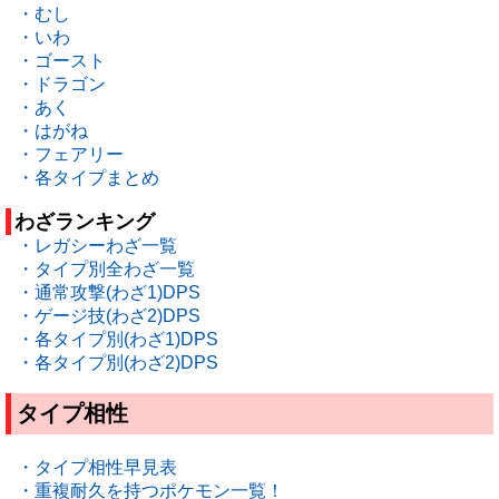
・むし
・いわ
・ゴースト
・ドラゴン
・あく
・はがね
・フェアリー
・各タイプまとめ
わざランキング
・レガシーわざ一覧
・タイプ別全わざ一覧
・通常攻撃(わざ1)DPS
・ゲージ技(わざ2)DPS
・各タイプ別(わざ1)DPS
・各タイプ別(わざ2)DPS
タイプ相性
・タイプ相性早見表
・重複耐久を持つポケモン一覧！