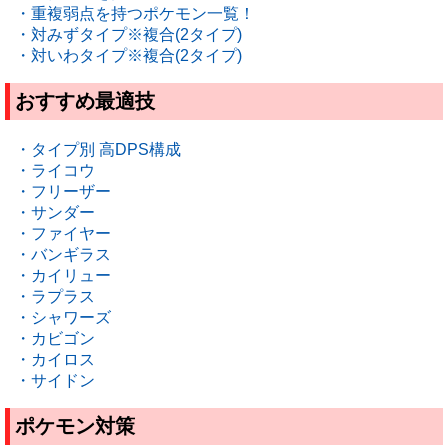
・重複弱点を持つポケモン一覧！
・対みずタイプ※複合(2タイプ)
・対いわタイプ※複合(2タイプ)
おすすめ最適技
・タイプ別 高DPS構成
・ライコウ
・フリーザー
・サンダー
・ファイヤー
・バンギラス
・カイリュー
・ラプラス
・シャワーズ
・カビゴン
・カイロス
・サイドン
ポケモン対策