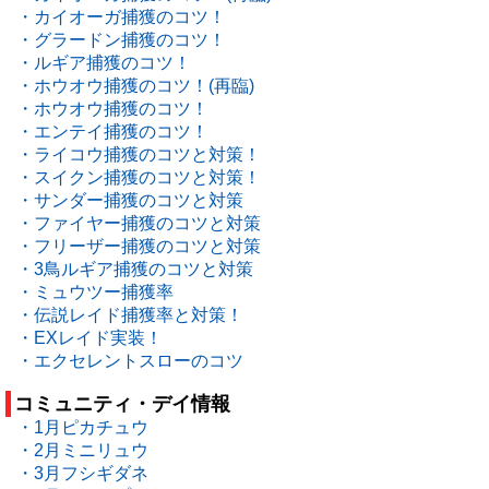
・カイオーガ捕獲のコツ！
・グラードン捕獲のコツ！
・ルギア捕獲のコツ！
・ホウオウ捕獲のコツ！(再臨)
・ホウオウ捕獲のコツ！
・エンテイ捕獲のコツ！
・ライコウ捕獲のコツと対策！
・スイクン捕獲のコツと対策！
・サンダー捕獲のコツと対策
・ファイヤー捕獲のコツと対策
・フリーザー捕獲のコツと対策
・3鳥ルギア捕獲のコツと対策
・ミュウツー捕獲率
・伝説レイド捕獲率と対策！
・EXレイド実装！
・エクセレントスローのコツ
コミュニティ・デイ情報
・1月ピカチュウ
・2月ミニリュウ
・3月フシギダネ