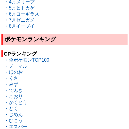
・4月メリープ
・5月ヒトカゲ
・6月ヨーギラス
・7月ゼニガメ
・8月イーブイ
ポケモンランキング
CPランキング
・全ポケモンTOP100
・ノーマル
・ほのお
・くさ
・みず
・でんき
・こおり
・かくとう
・どく
・じめん
・ひこう
・エスパー