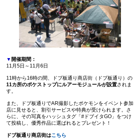
▼
開催期間：
11月5日～11月6日
11時から16時の間、ドブ板通り商店街（ドブ板通り）の
11カ所のポケストップにルアーモジュールが設置
されま
す。
また、ドブ板通りでAR撮影したポケモンをイベント参加
店に見せると、割引サービスや特典が受けられます。さ
らに、その写真をハッシュタグ「#ドブイタGO」をつけ
て投稿し、優秀作品に選ばれるとプレゼント！
ドブ板通り商店街は
こちら