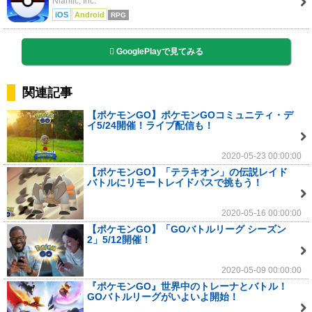
Niantic, Inc.
iOS
Android
RPG
GooglePlayで見てみる
関連記事
【ポケモンGO】ポケモンGOコミュニティ・デ
イ5/24開催！ライブ配信も！
2020-05-23 00:00:00
【ポケモンGO】「テラキオン」の伝説レイド
バトルにリモートレイドパスで挑もう！
2020-05-16 00:00:00
【ポケモンGO】「GOバトルリーグ シーズン
2」5/12開催！
2020-05-09 00:00:00
『ポケモンGO』世界中のトレーナとバトル！
GOバトルリーグがいよいよ開始！