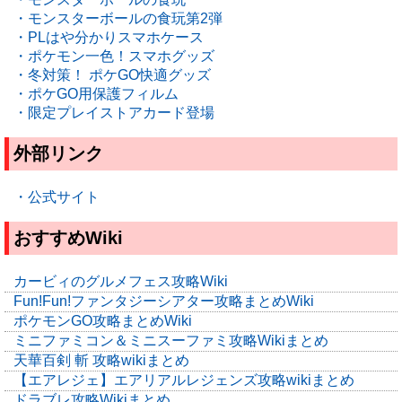
・モンスターボールの食玩第2弾
・PLはや分かりスマホケース
・ポケモン一色！スマホグッズ
・冬対策！ ポケGO快適グッズ
・ポケGO用保護フィルム
・限定プレイストアカード登場
外部リンク
・公式サイト
おすすめWiki
カービィのグルメフェス攻略Wiki
Fun!Fun!ファンタジーシアター攻略まとめWiki
ポケモンGO攻略まとめWiki
ミニファミコン＆ミニスーファミ攻略Wikiまとめ
天華百剣 斬 攻略wikiまとめ
【エアレジェ】エアリアルレジェンズ攻略wikiまとめ
ドラブレ攻略Wikiまとめ