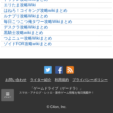
エリたま攻略Wiki
はねろ！コイキング攻略wikiまとめ
ルナプリ攻略Wikiまとめ
毎日こつこつ俺タワー攻略Wikiまとめ
デスクラ攻略Wikiまとめ
黒騎士攻略wikiまとめ
つよニュー攻略Wikiまとめ
ゾイドFOR攻略wikiまとめ
お問い合わせ
ライター紹介
利用規約
プライバシーポリシー
「ゲームドライブ（ゲードラ）」
スマホ・アナログ・レトロ・新作ゲーム情報を毎日掲載中！
メニュー
© C4on, Inc.