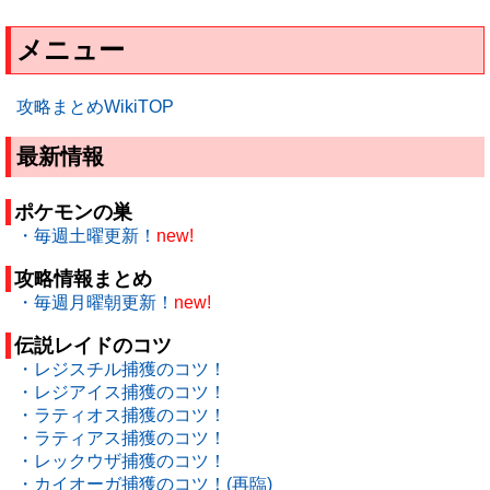
メニュー
攻略まとめWikiTOP
最新情報
ポケモンの巣
・毎週土曜更新！
new!
攻略情報まとめ
・毎週月曜朝更新！
new!
伝説レイドのコツ
・レジスチル捕獲のコツ！
・レジアイス捕獲のコツ！
・ラティオス捕獲のコツ！
・ラティアス捕獲のコツ！
・レックウザ捕獲のコツ！
・カイオーガ捕獲のコツ！(再臨)