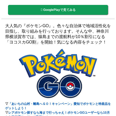
GooglePlayで見てみる
大人気の『ポケモンGO』。色々な自治体で地域活性化を
目指し、取り組みを行っております。そんな中、神奈川
県横須賀市では、猿島までの渡航料が10％割引になる
「ヨコスカGO割」を開始！気になる内容をチェック！
▽
「あいちの山村・離島へＧＯ！キャンペーン」愛知でポケモンと特産品を
ゲットしよう！
▽
レアポケモン探すなら海まで行っちゃえ！ポケモンGOユーザーなら10月