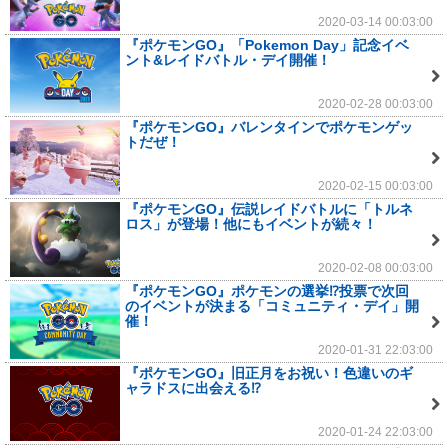
2020-03-14 00:03:00
『ポケモンGO』「Pokemon Day」記念イベ
ント&レイドバトル・デイ開催！
2020-02-28 00:03:00
『ポケモンGO』バレンタインでポケモンゲッ
トだぜ！
2020-02-15 00:03:00
『ポケモンGO』伝説レイドバトルに「トルネ
ロス」が登場！他にもイベントが続々！
2020-02-08 00:03:00
『ポケモンGO』ポケモンの選挙⁉投票で次回
のイベントが決まる「コミュニティ・デイ」開
催！
2020-01-31 22:03:00
『ポケモンGO』旧正月をお祝い！色違いのギ
ャラドスに出会える⁉
2020-01-24 22:03:00