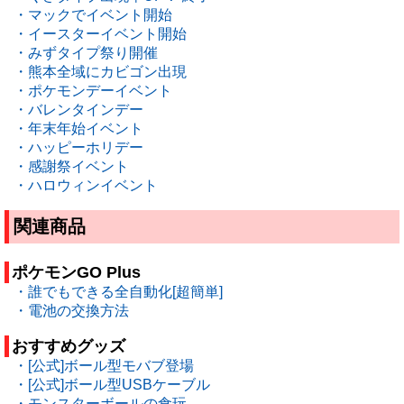
・マックでイベント開始
・イースターイベント開始
・みずタイプ祭り開催
・熊本全域にカビゴン出現
・ポケモンデーイベント
・バレンタインデー
・年末年始イベント
・ハッピーホリデー
・感謝祭イベント
・ハロウィンイベント
関連商品
ポケモンGO Plus
・誰でもできる全自動化[超簡単]
・電池の交換方法
おすすめグッズ
・[公式]ボール型モバブ登場
・[公式]ボール型USBケーブル
・モンスターボールの食玩