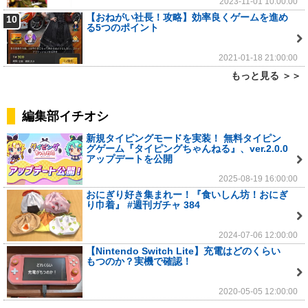
2023-11-01 10:00:00
【おねがい社長！攻略】効率良くゲームを進め
10
る5つのポイント
2021-01-18 21:00:00
もっと見る ＞＞
編集部イチオシ
新規タイピングモードを実装！ 無料タイピン
グゲーム『タイピングちゃんねる』、ver.2.0.0
アップデートを公開
2025-08-19 16:00:00
おにぎり好き集まれー！『食いしん坊！おにぎ
り巾着』 #週刊ガチャ 384
2024-07-06 12:00:00
【Nintendo Switch Lite】充電はどのくらい
もつのか？実機で確認！
2020-05-05 12:00:00