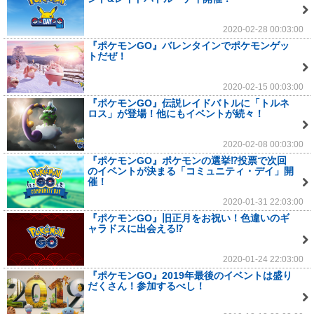
2020-02-28 00:03:00
『ポケモンGO』バレンタインでポケモンゲッ
トだぜ！
2020-02-15 00:03:00
『ポケモンGO』伝説レイドバトルに「トルネ
ロス」が登場！他にもイベントが続々！
2020-02-08 00:03:00
『ポケモンGO』ポケモンの選挙⁉投票で次回
のイベントが決まる「コミュニティ・デイ」開
催！
2020-01-31 22:03:00
『ポケモンGO』旧正月をお祝い！色違いのギ
ャラドスに出会える⁉
2020-01-24 22:03:00
『ポケモンGO』2019年最後のイベントは盛り
だくさん！参加するべし！