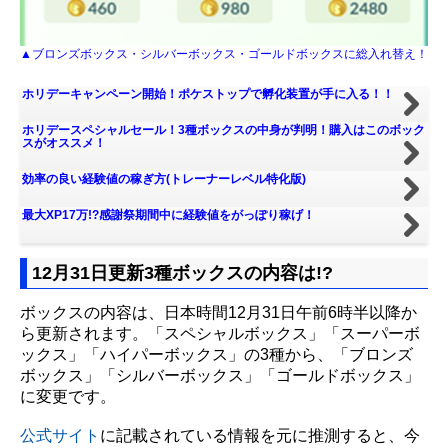
▲ブロンズボックス・シルバーボックス・ゴールドボックスに総入れ替え！
ホリデーキャンペーン開始！ポケストップで孵化装置が手に入る！！
ホリデースペシャルセール！3種ボックスの中身が判明！購入はこのボック
スがオススメ！
効率の良い経験値の稼ぎ方(トレーナーレベル特化版)
最大XP17万!?感謝祭期間中に経験値をがっぽり稼げ！
12月31日更新3種ボックスの内容は!?
ボックスの内容は、日本時間12月31日午前6時半以降か
ら更新されます。「スペシャルボックス」「スーパーボ
ックス」「ハイパーボックス」の3種から、「ブロンズ
ボックス」「シルバーボックス」「ゴールドボックス」
に変更です。
公式サイト
に記載されている情報を元に推測すると、今