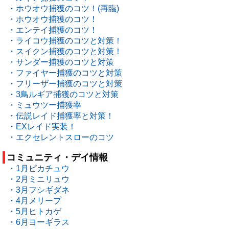
・ホウオウ捕獲のコツ！(再臨)
・ホウオウ捕獲のコツ！
・エンテイ捕獲のコツ！
・ライコウ捕獲のコツと対策！
・スイクン捕獲のコツと対策！
・サンダー捕獲のコツと対策
・ファイヤー捕獲のコツと対策
・フリーザー捕獲のコツと対策
・3鳥ルギア捕獲のコツと対策
・ミュウツー捕獲率
・伝説レイド捕獲率と対策！
・EXレイド実装！
・エクセレントスローのコツ
コミュニティ・デイ情報
・1月ピカチュウ
・2月ミニリュウ
・3月フシギダネ
・4月メリープ
・5月ヒトカゲ
・6月ヨーギラス