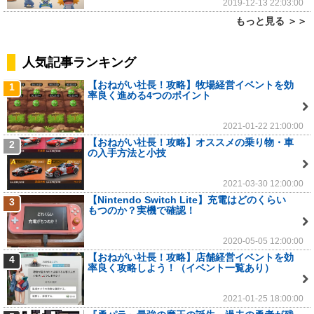
2019-12-13 22:03:00
もっと見る ＞＞
人気記事ランキング
【おねがい社長！攻略】牧場経営イベントを効
1
率良く進める4つのポイント
2021-01-22 21:00:00
【おねがい社長！攻略】オススメの乗り物・車
2
の入手方法と小技
2021-03-30 12:00:00
【Nintendo Switch Lite】充電はどのくらい
3
もつのか？実機で確認！
2020-05-05 12:00:00
【おねがい社長！攻略】店舗経営イベントを効
4
率良く攻略しよう！（イベント一覧あり）
2021-01-25 18:00:00