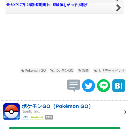
最大XP17万!?感謝祭期間中に経験値をがっぽり稼げ！
Pokémon GO
ポケモンGO
攻略
ホリデーイベント
ポケモンGO（Pokémon GO）
Niantic, Inc.
iOS
Android
RPG