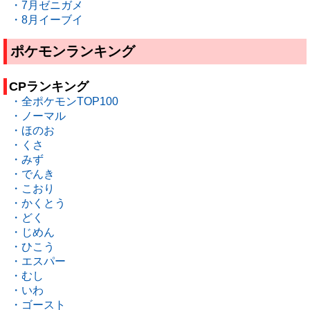
・7月ゼニガメ
・8月イーブイ
ポケモンランキング
CPランキング
・全ポケモンTOP100
・ノーマル
・ほのお
・くさ
・みず
・でんき
・こおり
・かくとう
・どく
・じめん
・ひこう
・エスパー
・むし
・いわ
・ゴースト