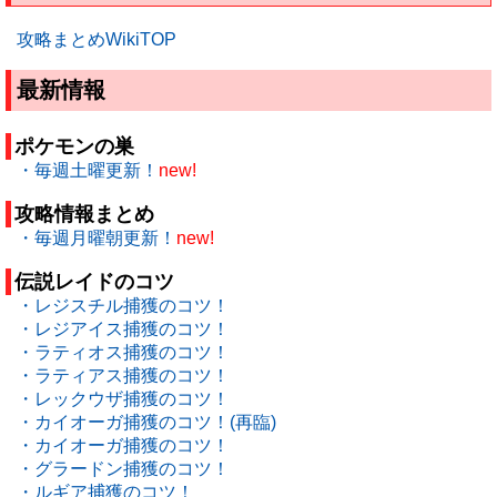
攻略まとめWikiTOP
最新情報
ポケモンの巣
・毎週土曜更新！
new!
攻略情報まとめ
・毎週月曜朝更新！
new!
伝説レイドのコツ
・レジスチル捕獲のコツ！
・レジアイス捕獲のコツ！
・ラティオス捕獲のコツ！
・ラティアス捕獲のコツ！
・レックウザ捕獲のコツ！
・カイオーガ捕獲のコツ！(再臨)
・カイオーガ捕獲のコツ！
・グラードン捕獲のコツ！
・ルギア捕獲のコツ！