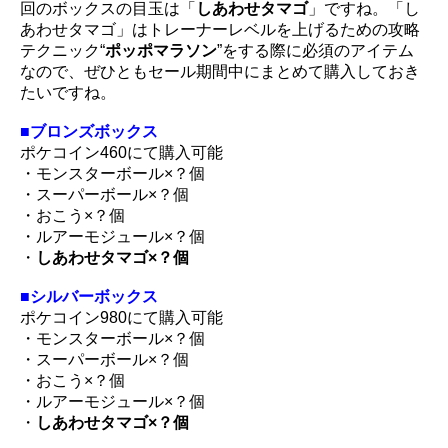
回のボックスの目玉は「
しあわせタマゴ
」ですね。「し
あわせタマゴ」はトレーナーレベルを上げるための攻略
テクニック“
ポッポマラソン
”をする際に必須のアイテム
なので、ぜひともセール期間中にまとめて購入しておき
たいですね。
■ブロンズボックス
ポケコイン460にて購入可能
・モンスターボール×？個
・スーパーボール×？個
・おこう×？個
・ルアーモジュール×？個
・
しあわせタマゴ×？個
■シルバーボックス
ポケコイン980にて購入可能
・モンスターボール×？個
・スーパーボール×？個
・おこう×？個
・ルアーモジュール×？個
・
しあわせタマゴ×？個