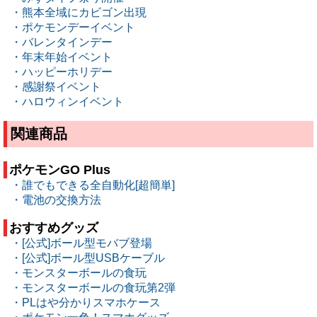
・熊本全域にカビゴン出現
・ポケモンデーイベント
・バレンタインデー
・年末年始イベント
・ハッピーホリデー
・感謝祭イベント
・ハロウィンイベント
関連商品
ポケモンGO Plus
・誰でもできる全自動化[超簡単]
・電池の交換方法
おすすめグッズ
・[公式]ボール型モバブ登場
・[公式]ボール型USBケーブル
・モンスターボールの食玩
・モンスターボールの食玩第2弾
・PLはや分かりスマホケース