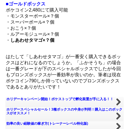
■ゴールドボックス
ポケコイン2,480にて購入可能
・モンスターボール×？個
・スーパーボール×？個
・おこう×？個
・ルアーモジュール×？個
・
しあわせタマゴ×？個
はたして「しあわせタマゴ」が一番安く購入できるボッ
クスはどれになるのでしょうか。「ふかそうち」の場合
は一番グレードが下のスペシャルボックスでしたが今回
もブロンズボックスが一番効率が良いのか。筆者は現在
ポケコイン790しか持っていないのでブロンズボックス
であるとありがたいです！
ホリデーキャンペーン開始！ポケストップで孵化装置が手に入る！！
ホリデースペシャルセール！3種ボックスの中身が判明！購入はこのボック
スがオススメ！
効率の良い経験値の稼ぎ方(トレーナーレベル特化版)