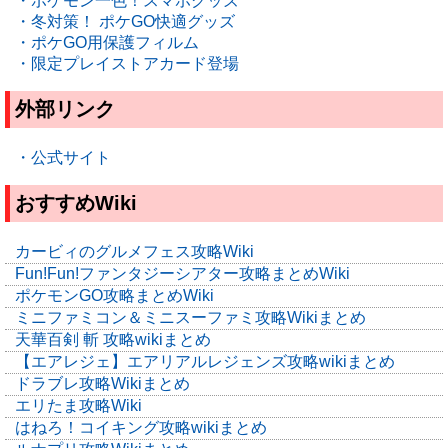
・ポケモン一色！スマホグッズ
・冬対策！ ポケGO快適グッズ
・ポケGO用保護フィルム
・限定プレイストアカード登場
外部リンク
・公式サイト
おすすめWiki
カービィのグルメフェス攻略Wiki
Fun!Fun!ファンタジーシアター攻略まとめWiki
ポケモンGO攻略まとめWiki
ミニファミコン＆ミニスーファミ攻略Wikiまとめ
天華百剣 斬 攻略wikiまとめ
【エアレジェ】エアリアルレジェンズ攻略wikiまとめ
ドラブレ攻略Wikiまとめ
エリたま攻略Wiki
はねろ！コイキング攻略wikiまとめ