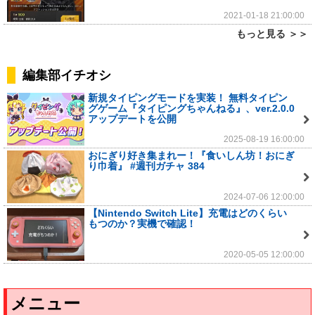
2021-01-18 21:00:00
もっと見る ＞＞
編集部イチオシ
新規タイピングモードを実装！ 無料タイピン
グゲーム『タイピングちゃんねる』、ver.2.0.0
アップデートを公開
2025-08-19 16:00:00
おにぎり好き集まれー！『食いしん坊！おにぎ
り巾着』 #週刊ガチャ 384
2024-07-06 12:00:00
【Nintendo Switch Lite】充電はどのくらい
もつのか？実機で確認！
2020-05-05 12:00:00
メニュー