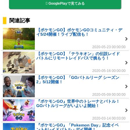
GooglePlayで見てみる
関連記事
【ポケモンGO】ポケモンGOコミュニティ・デ
イ5/24開催！ライブ配信も！
2020-05-23 00:00:00
【ポケモンGO】「テラキオン」の伝説レイド
バトルにリモートレイドパスで挑もう！
2020-05-16 00:00:00
【ポケモンGO】「GOバトルリーグ シーズン
2」5/12開催！
2020-05-09 00:00:00
『ポケモンGO』世界中のトレーナとバトル！
GOバトルリーグがいよいよ開始！
2020-03-14 00:03:00
『ポケモンGO』「Pokemon Day」記念イベ
ント&レイドバトル・デイ開催！