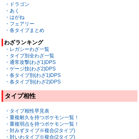
・ドラゴン
・あく
・はがね
・フェアリー
・各タイプまとめ
わざランキング
・レガシーわざ一覧
・タイプ別全わざ一覧
・通常攻撃(わざ1)DPS
・ゲージ技(わざ2)DPS
・各タイプ別(わざ1)DPS
・各タイプ別(わざ2)DPS
タイプ相性
・タイプ相性早見表
・重複耐久を持つポケモン一覧！
・重複弱点を持つポケモン一覧！
・対みずタイプ※複合(2タイプ)
・対いわタイプ※複合(2タイプ)