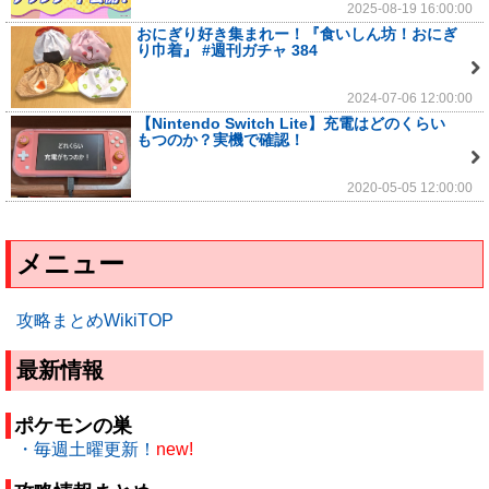
2025-08-19 16:00:00
おにぎり好き集まれー！『食いしん坊！おにぎ
り巾着』 #週刊ガチャ 384
2024-07-06 12:00:00
【Nintendo Switch Lite】充電はどのくらい
もつのか？実機で確認！
2020-05-05 12:00:00
メニュー
攻略まとめWikiTOP
最新情報
ポケモンの巣
・毎週土曜更新！
new!