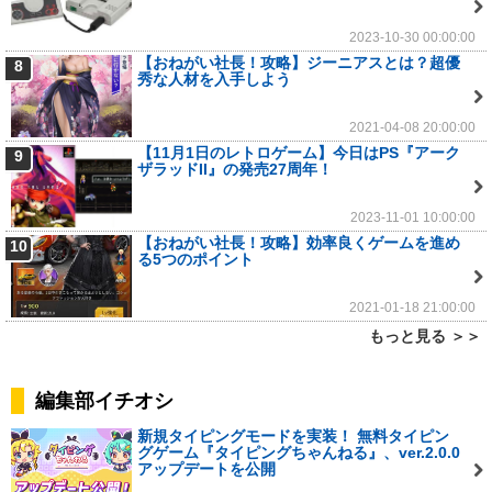
2023-10-30 00:00:00
【おねがい社長！攻略】ジーニアスとは？超優
8
秀な人材を入手しよう
2021-04-08 20:00:00
【11月1日のレトロゲーム】今日はPS『アーク
9
ザラッドII』の発売27周年！
2023-11-01 10:00:00
【おねがい社長！攻略】効率良くゲームを進め
10
る5つのポイント
2021-01-18 21:00:00
もっと見る ＞＞
編集部イチオシ
新規タイピングモードを実装！ 無料タイピン
グゲーム『タイピングちゃんねる』、ver.2.0.0
アップデートを公開