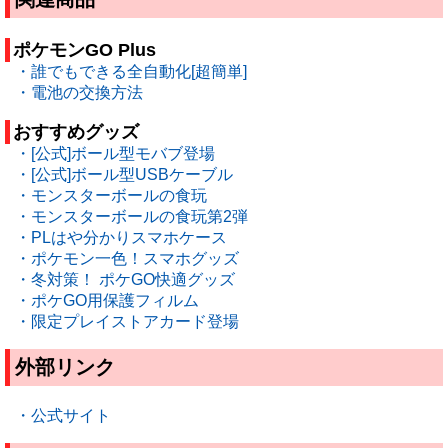
ポケモンGO Plus
・誰でもできる全自動化[超簡単]
・電池の交換方法
おすすめグッズ
・[公式]ボール型モバブ登場
・[公式]ボール型USBケーブル
・モンスターボールの食玩
・モンスターボールの食玩第2弾
・PLはや分かりスマホケース
・ポケモン一色！スマホグッズ
・冬対策！ ポケGO快適グッズ
・ポケGO用保護フィルム
・限定プレイストアカード登場
外部リンク
・公式サイト