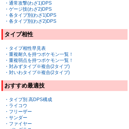
・通常攻撃(わざ1)DPS
・ゲージ技(わざ2)DPS
・各タイプ別(わざ1)DPS
・各タイプ別(わざ2)DPS
タイプ相性
・タイプ相性早見表
・重複耐久を持つポケモン一覧！
・重複弱点を持つポケモン一覧！
・対みずタイプ※複合(2タイプ)
・対いわタイプ※複合(2タイプ)
おすすめ最適技
・タイプ別 高DPS構成
・ライコウ
・フリーザー
・サンダー
・ファイヤー