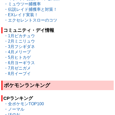
・ミュウツー捕獲率
・伝説レイド捕獲率と対策！
・EXレイド実装！
・エクセレントスローのコツ
コミュニティ・デイ情報
・1月ピカチュウ
・2月ミニリュウ
・3月フシギダネ
・4月メリープ
・5月ヒトカゲ
・6月ヨーギラス
・7月ゼニガメ
・8月イーブイ
ポケモンランキング
CPランキング
・全ポケモンTOP100
・ノーマル
・ほのお