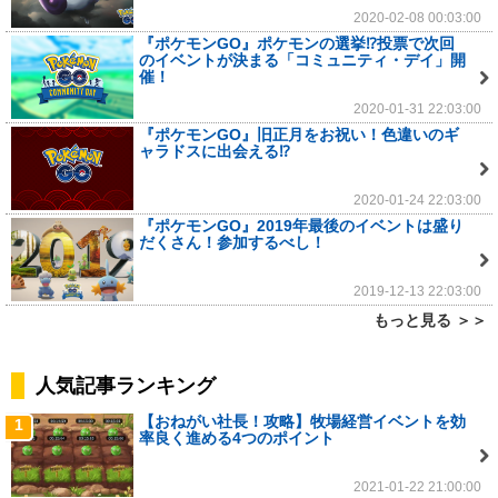
2020-02-08 00:03:00
『ポケモンGO』ポケモンの選挙⁉投票で次回
のイベントが決まる「コミュニティ・デイ」開
催！
2020-01-31 22:03:00
『ポケモンGO』旧正月をお祝い！色違いのギ
ャラドスに出会える⁉
2020-01-24 22:03:00
『ポケモンGO』2019年最後のイベントは盛り
だくさん！参加するべし！
2019-12-13 22:03:00
もっと見る ＞＞
人気記事ランキング
【おねがい社長！攻略】牧場経営イベントを効
1
率良く進める4つのポイント
2021-01-22 21:00:00