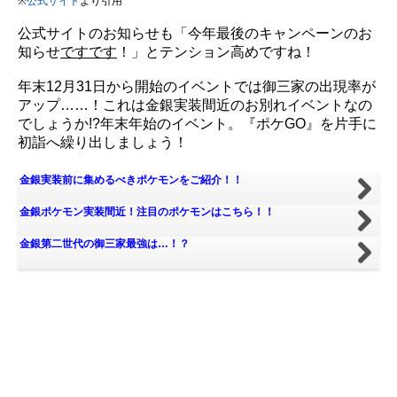
※
公式サイト
より引用
公式サイトのお知らせも「今年最後のキャンペーンのお
知らせ
ですです
！」とテンション高めですね！
年末12月31日から開始のイベントでは御三家の出現率が
アップ……！これは金銀実装間近のお別れイベントなの
でしょうか!?年末年始のイベント。『ポケGO』を片手に
初詣へ繰り出しましょう！
金銀実装前に集めるべきポケモンをご紹介！！
金銀ポケモン実装間近！注目のポケモンはこちら！！
金銀第二世代の御三家最強は…！？