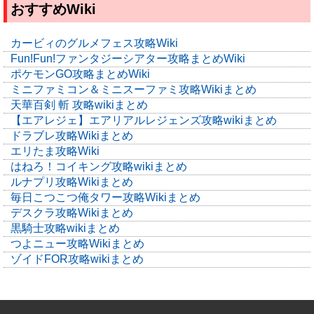
おすすめWiki
カービィのグルメフェス攻略Wiki
Fun!Fun!ファンタジーシアター攻略まとめWiki
ポケモンGO攻略まとめWiki
ミニファミコン＆ミニスーファミ攻略Wikiまとめ
天華百剣 斬 攻略wikiまとめ
【エアレジェ】エアリアルレジェンズ攻略wikiまとめ
ドラブレ攻略Wikiまとめ
エリたま攻略Wiki
はねろ！コイキング攻略wikiまとめ
ルナプリ攻略Wikiまとめ
毎日こつこつ俺タワー攻略Wikiまとめ
デスクラ攻略Wikiまとめ
黒騎士攻略wikiまとめ
つよニュー攻略Wikiまとめ
ゾイドFOR攻略wikiまとめ