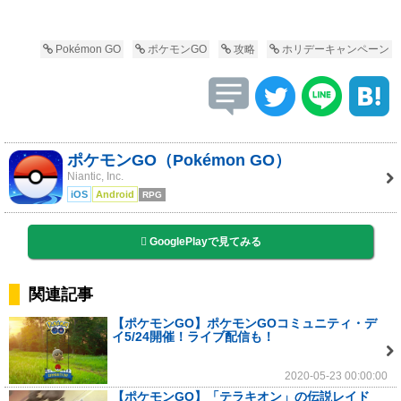
Pokémon GO
ポケモンGO
攻略
ホリデーキャンペーン
ポケモンGO（Pokémon GO）
Niantic, Inc.
iOS
Android
RPG
GooglePlayで見てみる
関連記事
【ポケモンGO】ポケモンGOコミュニティ・デ
イ5/24開催！ライブ配信も！
2020-05-23 00:00:00
【ポケモンGO】「テラキオン」の伝説レイド