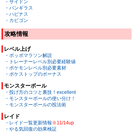
・サイドン
・バンギラス
・ハピナス
・カビゴン
攻略情報
レベル上げ
・ポッポマラソン解説
・トレーナーレベル別必要経験値
・ポケモンレベル別必要素材
・ポケストップのボーナス
モンスターボール
・投げ方のコツと裏技！excellent
・モンスターボールの使い分け！
・モンスターボールの投法術
レイド
・レイド一覧更新情報
※11/14up
・やる気回復の効果検証