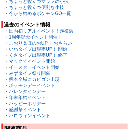
・ちょっと役立つマップの小技
・ちょっと役立つ便利な小技
・今から始めるポケモンGO一覧
過去のイベント情報
・国内初リアルイベント！@横浜
・1周年記念イベント開催！
・こおり＆ほのおUP！ おさらい
・いわタイプ出現率UP！ 開始
・くさタイプ出現率UP！ 終了
・マックでイベント開始
・イースターイベント開始
・みずタイプ祭り開催
・熊本全域にカビゴン出現
・ポケモンデーイベント
・バレンタインデー
・年末年始イベント
・ハッピーホリデー
・感謝祭イベント
・ハロウィンイベント
関連商品