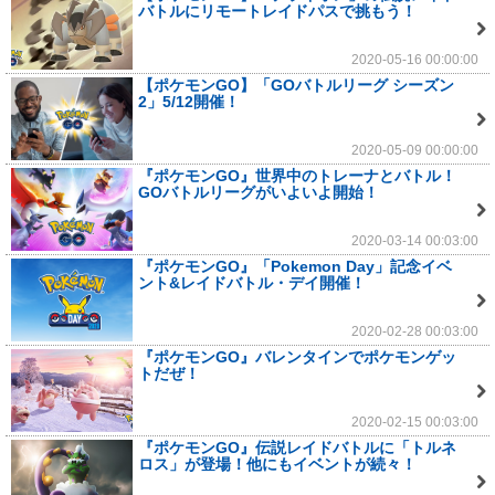
バトルにリモートレイドパスで挑もう！
2020-05-16 00:00:00
【ポケモンGO】「GOバトルリーグ シーズン
2」5/12開催！
2020-05-09 00:00:00
『ポケモンGO』世界中のトレーナとバトル！
GOバトルリーグがいよいよ開始！
2020-03-14 00:03:00
『ポケモンGO』「Pokemon Day」記念イベ
ント&レイドバトル・デイ開催！
2020-02-28 00:03:00
『ポケモンGO』バレンタインでポケモンゲッ
トだぜ！
2020-02-15 00:03:00
『ポケモンGO』伝説レイドバトルに「トルネ
ロス」が登場！他にもイベントが続々！