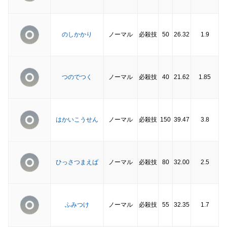
のしかかり
ノーマル
必殺技
50
26.32
1.9
つのでつく
ノーマル
必殺技
40
21.62
1.85
はかいこうせん
ノーマル
必殺技
150
39.47
3.8
ひっさつまえば
ノーマル
必殺技
80
32.00
2.5
ふみつけ
ノーマル
必殺技
55
32.35
1.7