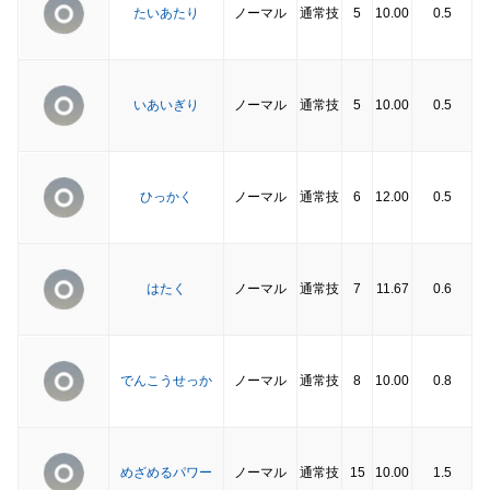
たいあたり
ノーマル
通常技
5
10.00
0.5
いあいぎり
ノーマル
通常技
5
10.00
0.5
ひっかく
ノーマル
通常技
6
12.00
0.5
はたく
ノーマル
通常技
7
11.67
0.6
でんこうせっか
ノーマル
通常技
8
10.00
0.8
めざめるパワー
ノーマル
通常技
15
10.00
1.5