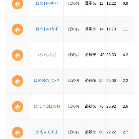
ほのおのキバ
ほのお
通常技
11
12.22
0.9
ほのおのうず
ほのお
通常技
14
12.73
1.1
だいもんじ
ほのお
必殺技
140
33.33
4.2
ほのおのパンチ
ほのお
必殺技
55
25.00
2.2
はじけるほのお
ほのお
必殺技
70
26.92
2.6
かえんぐるま
ほのお
必殺技
60
22.22
2.7