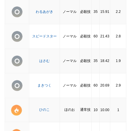
わるあがき
ノーマル
必殺技
35
15.91
2.2
スピードスター
ノーマル
必殺技
60
21.43
2.8
はさむ
ノーマル
必殺技
35
18.42
1.9
まきつく
ノーマル
必殺技
60
20.69
2.9
ひのこ
ほのお
通常技
10
10.00
1