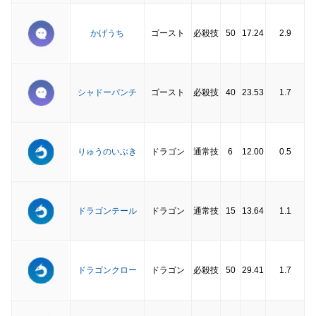
かげうち
ゴースト
必殺技
50
17.24
2.9
シャドーパンチ
ゴースト
必殺技
40
23.53
1.7
りゅうのいぶき
ドラゴン
通常技
6
12.00
0.5
ドラゴンテール
ドラゴン
通常技
15
13.64
1.1
ドラゴンクロー
ドラゴン
必殺技
50
29.41
1.7