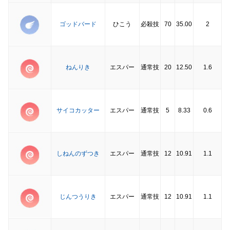
ゴッドバード
ひこう
必殺技
70
35.00
2
ねんりき
エスパー
通常技
20
12.50
1.6
サイコカッター
エスパー
通常技
5
8.33
0.6
しねんのずつき
エスパー
通常技
12
10.91
1.1
じんつうりき
エスパー
通常技
12
10.91
1.1