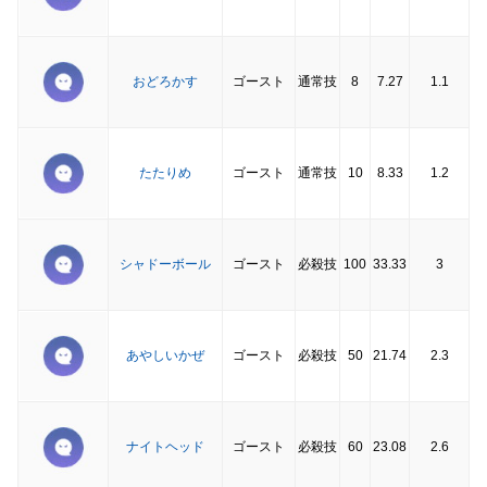
おどろかす
ゴースト
通常技
8
7.27
1.1
たたりめ
ゴースト
通常技
10
8.33
1.2
シャドーボール
ゴースト
必殺技
100
33.33
3
あやしいかぜ
ゴースト
必殺技
50
21.74
2.3
ナイトヘッド
ゴースト
必殺技
60
23.08
2.6