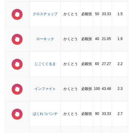
クロスチョップ
かくとう
必殺技
50
33.33
1.5
ローキック
かくとう
必殺技
40
21.05
1.9
じごくぐるま
かくとう
必殺技
60
27.27
2.2
インファイト
かくとう
必殺技
100
43.48
2.3
ばくれつパンチ
かくとう
必殺技
90
33.33
2.7