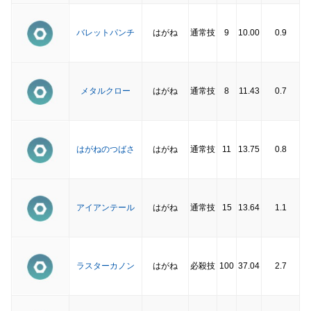
バレットパンチ
はがね
通常技
9
10.00
0.9
メタルクロー
はがね
通常技
8
11.43
0.7
はがねのつばさ
はがね
通常技
11
13.75
0.8
アイアンテール
はがね
通常技
15
13.64
1.1
ラスターカノン
はがね
必殺技
100
37.04
2.7