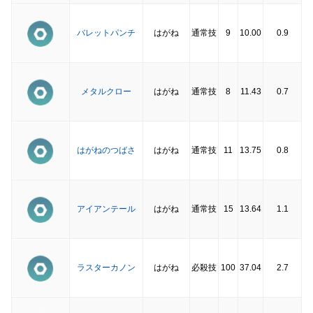
バレットパンチ
はがね
通常技
9
10.00
0.9
メタルクロー
はがね
通常技
8
11.43
0.7
はがねのつばさ
はがね
通常技
11
13.75
0.8
アイアンテール
はがね
通常技
15
13.64
1.1
ラスターカノン
はがね
必殺技
100
37.04
2.7