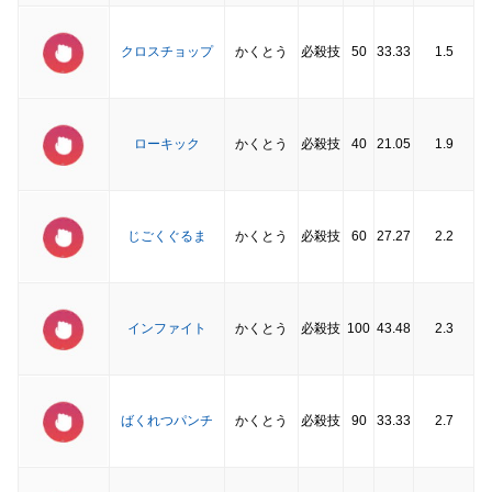
クロスチョップ
かくとう
必殺技
50
33.33
1.5
ローキック
かくとう
必殺技
40
21.05
1.9
じごくぐるま
かくとう
必殺技
60
27.27
2.2
インファイト
かくとう
必殺技
100
43.48
2.3
ばくれつパンチ
かくとう
必殺技
90
33.33
2.7