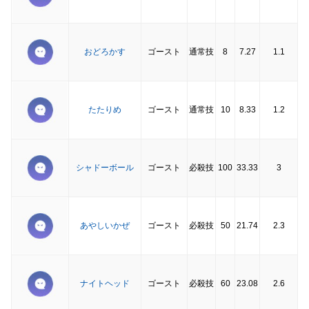
おどろかす
ゴースト
通常技
8
7.27
1.1
たたりめ
ゴースト
通常技
10
8.33
1.2
シャドーボール
ゴースト
必殺技
100
33.33
3
あやしいかぜ
ゴースト
必殺技
50
21.74
2.3
ナイトヘッド
ゴースト
必殺技
60
23.08
2.6