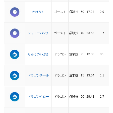
かげうち
ゴースト
必殺技
50
17.24
2.9
シャドーパンチ
ゴースト
必殺技
40
23.53
1.7
りゅうのいぶき
ドラゴン
通常技
6
12.00
0.5
ドラゴンテール
ドラゴン
通常技
15
13.64
1.1
ドラゴンクロー
ドラゴン
必殺技
50
29.41
1.7