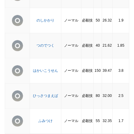
のしかかり
ノーマル
必殺技
50
26.32
1.9
つのでつく
ノーマル
必殺技
40
21.62
1.85
はかいこうせん
ノーマル
必殺技
150
39.47
3.8
ひっさつまえば
ノーマル
必殺技
80
32.00
2.5
ふみつけ
ノーマル
必殺技
55
32.35
1.7