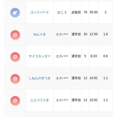
ゴッドバード
ひこう
必殺技
70
35.00
2
ねんりき
エスパー
通常技
20
12.50
1.6
サイコカッター
エスパー
通常技
5
8.33
0.6
しねんのずつき
エスパー
通常技
12
10.91
1.1
じんつうりき
エスパー
通常技
12
10.91
1.1