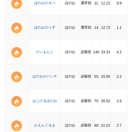
ほのおのキバ
ほのお
通常技
11
12.22
0.9
ほのおのうず
ほのお
通常技
14
12.73
1.1
だいもんじ
ほのお
必殺技
140
33.33
4.2
ほのおのパンチ
ほのお
必殺技
55
25.00
2.2
はじけるほのお
ほのお
必殺技
70
26.92
2.6
かえんぐるま
ほのお
必殺技
60
22.22
2.7