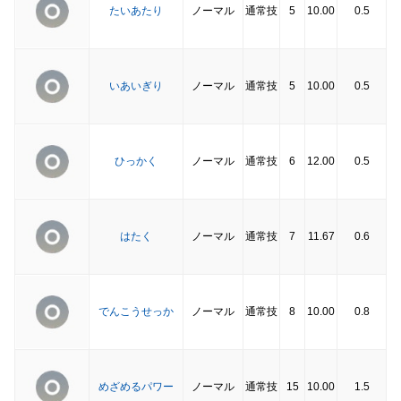
たいあたり
ノーマル
通常技
5
10.00
0.5
いあいぎり
ノーマル
通常技
5
10.00
0.5
ひっかく
ノーマル
通常技
6
12.00
0.5
はたく
ノーマル
通常技
7
11.67
0.6
でんこうせっか
ノーマル
通常技
8
10.00
0.8
めざめるパワー
ノーマル
通常技
15
10.00
1.5