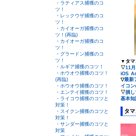
・ラティアス捕獲のコ
ツ！
・レックウザ捕獲のコ
ツ！
・カイオーガ捕獲のコ
ツ！(再臨)
・カイオーガ捕獲のコ
ツ！
・グラードン捕獲のコ
ツ！
▼タマ
・ルギア捕獲のコツ！
▽
11
・ホウオウ捕獲のコツ！
iOS A
(再臨)
▽
最新
・ホウオウ捕獲のコツ！
イコン
・エンテイ捕獲のコツ！
▽
損し
・ライコウ捕獲のコツと
基本知
対策！
タマ
・スイクン捕獲のコツと
対策！
・サンダー捕獲のコツと
対策