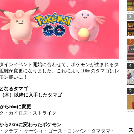
2
3
タインイベント開始に合わせて、ポケモンが生まれるタ
4
距離が変更になりました。これにより10㎞のタマゴはレ
モン揃いに！
となるタマゴ
5
日（木）以降に入手したタマゴ
㎞から5㎞に変更
ク・カイロス・ストライク
mから2kmに変わったポケモン
ス
・クラブ・ ケーシィ・ゴース・コンパン・タマタマ・