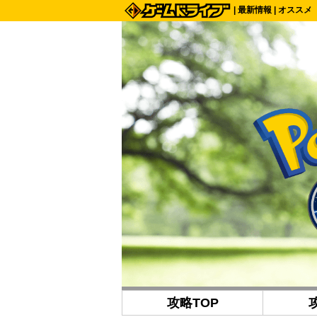
|
最新情報
|
オススメ
攻略TOP