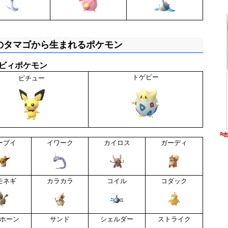
のタマゴから生まれるポケモン
ビィポケモン
トゲピー
ピチュー
ーブイ
イワーク
カイロス
ガーディ
モネギ
カラカラ
コイル
コダック
ホーン
サンド
シェルダー
ストライク