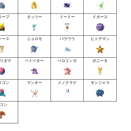
リープ
タッツー
ドードー
ドガース
ャース
ニョロモ
パウワウ
ヒトデマン
リダマ
ベトベター
ベロリンガ
ポニータ
リゴン
マンキー
メノクラゲ
モンジャラ
コン