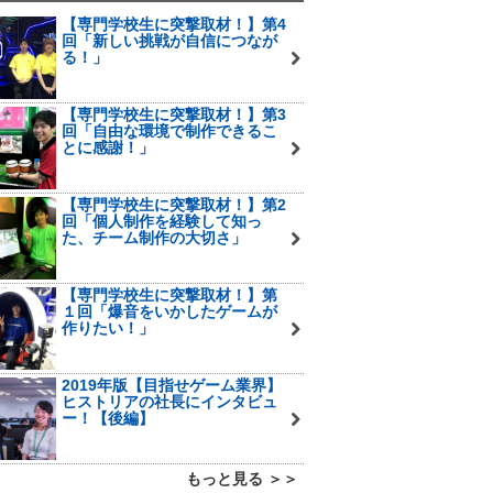
【専門学校生に突撃取材！】第4
回「新しい挑戦が自信につなが
る！」
【専門学校生に突撃取材！】第3
回「自由な環境で制作できるこ
とに感謝！」
【専門学校生に突撃取材！】第2
回「個人制作を経験して知っ
た、チーム制作の大切さ」
【専門学校生に突撃取材！】第
１回「爆音をいかしたゲームが
作りたい！」
2019年版【目指せゲーム業界】
ヒストリアの社長にインタビュ
ー！【後編】
もっと見る ＞＞