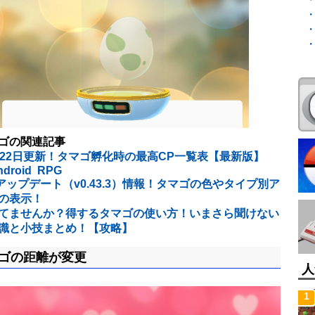
ゴの関連記事
月22日更新！タマゴ孵化時の最高CP一覧表【最新版】
ndroid RPG
アップデート（v0.43.3）情報！タマゴの色やタイプ別ア
の表示！
てませんか？得するタマゴの使い方！いまさら聞けない
識と小技まとめ！【攻略】
ゴの距離が変更
人
1