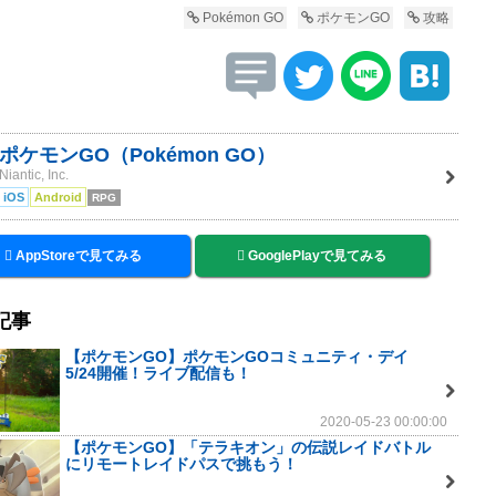
Pokémon GO
ポケモンGO
攻略
ポケモンGO（Pokémon GO）
Niantic, Inc.
iOS
Android
RPG
AppStoreで見てみる
GooglePlayで見てみる
記事
【ポケモンGO】ポケモンGOコミュニティ・デイ
5/24開催！ライブ配信も！
2020-05-23 00:00:00
【ポケモンGO】「テラキオン」の伝説レイドバトル
にリモートレイドパスで挑もう！