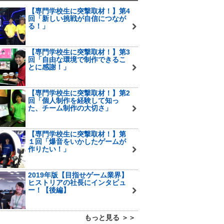
【専門学校生に突撃取材！】第4
回「新しい挑戦が自信につなが
る！」
【専門学校生に突撃取材！】第3
回「自由な環境で制作できるこ
とに感謝！」
【専門学校生に突撃取材！】第2
回「個人制作を経験して知っ
た、チーム制作の大切さ」
【専門学校生に突撃取材！】第
１回「爆音をいかしたゲームが
作りたい！」
2019年版【目指せゲーム業界】
ヒストリアの社長にインタビュ
ー！【後編】
もっと見る ＞＞