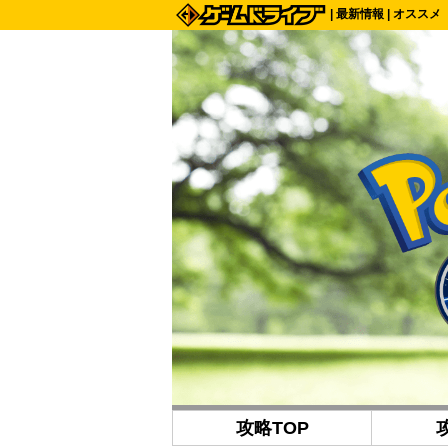
|
最新情報
|
オススメ
攻略TOP