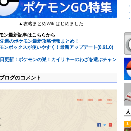
▲攻略まとめ
Wiki
はじめました
モン最新記事はこちらから
3～先週のポケモン最新攻略情報まとめ！
モンボックスが使いやすく！最新アップデート(0.61.0)
7日更新！ポケモンの巣！カイリキーのわざを選ぶチャン
ブログのコメント
人
1