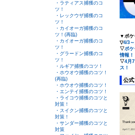
・ラティアス捕獲のコ
ツ！
・レックウザ捕獲のコ
ツ！
・カイオーガ捕獲のコ
ツ！(再臨)
▼ポケ
・カイオーガ捕獲のコ
▽
4/
ツ！
▽
ポケ
・グラードン捕獲のコ
情報！
ツ！
▽
4月
・ルギア捕獲のコツ！
ス！
・ホウオウ捕獲のコツ！
(再臨)
公式
・ホウオウ捕獲のコツ！
・エンテイ捕獲のコツ！
・ライコウ捕獲のコツと
対策！
・スイクン捕獲のコツと
対策！
・サンダー捕獲のコツと
対策