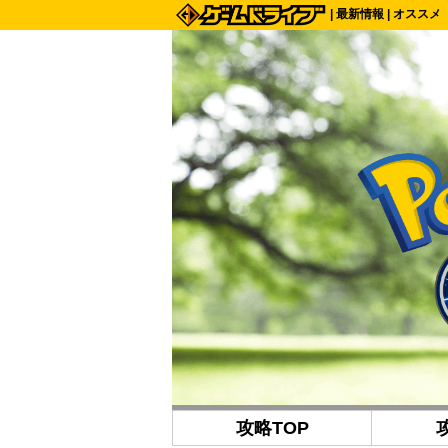
|
最新情報
|
オススメ
攻略TOP