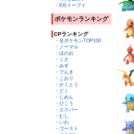
・8月イーブイ
ポケモンランキング
CPランキング
・全ポケモンTOP100
・ノーマル
・ほのお
・くさ
・みず
・でんき
・こおり
・かくとう
・どく
・じめん
・ひこう
・エスパー
・むし
・いわ
・ゴースト