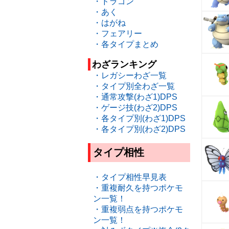
・ドラゴン
・あく
・はがね
・フェアリー
・各タイプまとめ
わざランキング
・レガシーわざ一覧
・タイプ別全わざ一覧
・通常攻撃(わざ1)DPS
・ゲージ技(わざ2)DPS
・各タイプ別(わざ1)DPS
・各タイプ別(わざ2)DPS
タイプ相性
・タイプ相性早見表
・重複耐久を持つポケモ
ン一覧！
・重複弱点を持つポケモ
ン一覧！