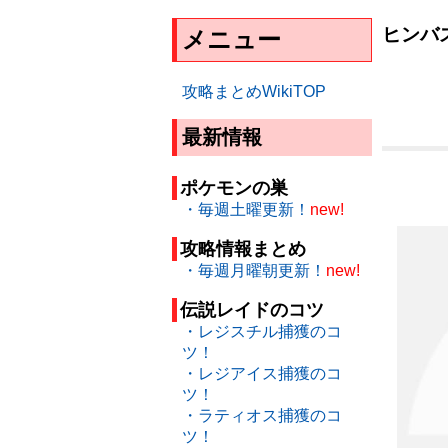
ヒンバ
メニュー
攻略まとめWikiTOP
最新情報
ポケモンの巣
・毎週土曜更新！
new!
攻略情報まとめ
・毎週月曜朝更新！
new!
伝説レイドのコツ
・レジスチル捕獲のコ
ツ！
・レジアイス捕獲のコ
ツ！
・ラティオス捕獲のコ
ツ！