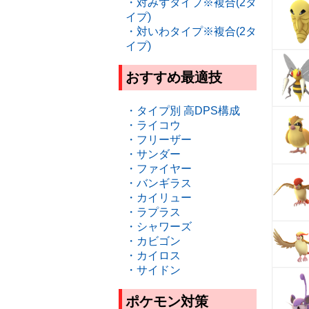
・対みずタイプ※複合(2タ
イプ)
・対いわタイプ※複合(2タ
イプ)
おすすめ最適技
・タイプ別 高DPS構成
・ライコウ
・フリーザー
・サンダー
・ファイヤー
・バンギラス
・カイリュー
・ラプラス
・シャワーズ
・カビゴン
・カイロス
・サイドン
ポケモン対策