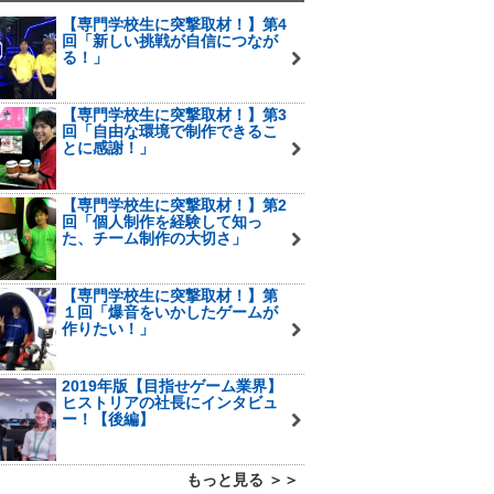
【専門学校生に突撃取材！】第4
回「新しい挑戦が自信につなが
る！」
【専門学校生に突撃取材！】第3
回「自由な環境で制作できるこ
とに感謝！」
【専門学校生に突撃取材！】第2
回「個人制作を経験して知っ
た、チーム制作の大切さ」
【専門学校生に突撃取材！】第
１回「爆音をいかしたゲームが
作りたい！」
2019年版【目指せゲーム業界】
ヒストリアの社長にインタビュ
ー！【後編】
もっと見る ＞＞