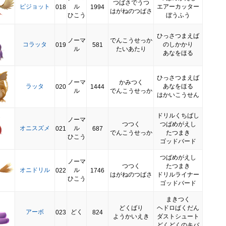
つばさでうつ
ピジョット
ル
エアーカッター
018
1994
はがねのつばさ
ひこう
ぼうふう
ひっさつまえば
ノーマ
でんこうせっか
コラッタ
のしかかり
019
581
ル
たいあたり
あなをほる
ひっさつまえば
ノーマ
かみつく
ラッタ
あなをほる
020
1444
ル
でんこうせっか
はかいこうせん
ドリルくちばし
ノーマ
つつく
つばめがえし
オニスズメ
ル
021
687
でんこうせっか
たつまき
ひこう
ゴッドバード
つばめがえし
ノーマ
つつく
たつまき
オニドリル
ル
022
1746
はがねのつばさ
ドリルライナー
ひこう
ゴッドバード
まきつく
どくばり
ヘドロばくだん
アーボ
どく
023
824
ようかいえき
ダストシュート
どくどくのキバ