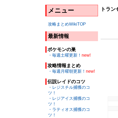
トラン
メニュー
攻略まとめWikiTOP
最新情報
ポケモンの巣
・毎週土曜更新！
new!
攻略情報まとめ
・毎週月曜朝更新！
new!
伝説レイドのコツ
・レジスチル捕獲のコ
ツ！
・レジアイス捕獲のコ
ツ！
・ラティオス捕獲のコ
ツ！