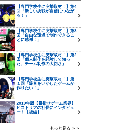
【専門学校生に突撃取材！】第4
回「新しい挑戦が自信につなが
る！」
【専門学校生に突撃取材！】第3
回「自由な環境で制作できるこ
とに感謝！」
【専門学校生に突撃取材！】第2
回「個人制作を経験して知っ
た、チーム制作の大切さ」
【専門学校生に突撃取材！】第
１回「爆音をいかしたゲームが
作りたい！」
2019年版【目指せゲーム業界】
ヒストリアの社長にインタビュ
ー！【後編】
もっと見る ＞＞