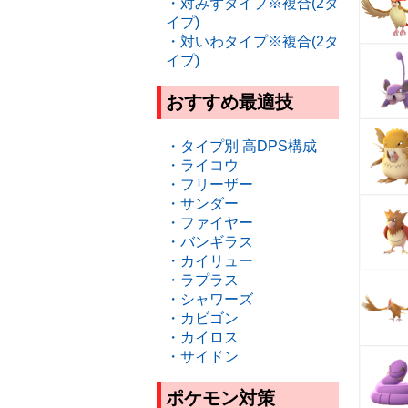
・対みずタイプ※複合(2タ
イプ)
・対いわタイプ※複合(2タ
イプ)
おすすめ最適技
・タイプ別 高DPS構成
・ライコウ
・フリーザー
・サンダー
・ファイヤー
・バンギラス
・カイリュー
・ラプラス
・シャワーズ
・カビゴン
・カイロス
・サイドン
ポケモン対策