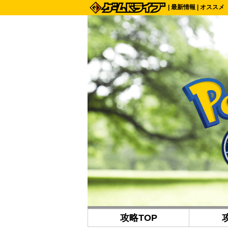
|
最新情報
|
オススメ
攻略TOP