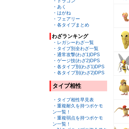
・ドラゴン
・あく
・はがね
・フェアリー
・各タイプまとめ
わざランキング
・レガシーわざ一覧
・タイプ別全わざ一覧
・通常攻撃(わざ1)DPS
・ゲージ技(わざ2)DPS
・各タイプ別(わざ1)DPS
・各タイプ別(わざ2)DPS
タイプ相性
・タイプ相性早見表
・重複耐久を持つポケモ
ン一覧！
・重複弱点を持つポケモ
ン一覧！