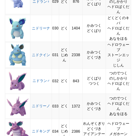
ニドラン♀
029
どく
876
のしかかり
どくばり
ヘドロばくだ
ん
どくどくのキ
バ
かみつく
ニドリーナ
030
どく
1404
ヘドロばくだ
どくばり
ん
あなをほる
ヘドロウェー
どく
ブ
かみつく
ニドクイン
031
じめ
2338
ストーンエッ
どくづき
ん
ジ
じしん
つのでつく
どくばり
のしかかり
ニドラン♂
どく
032
843
つつく
ヘドロばくだ
ん
つのでつく
かみつく
ヘドロばくだ
ニドリーノ
どく
033
1372
どくづき
ん
あなをほる
れんぞくぎり
ヘドロウェー
どく
どくづき
ブ
ニドキング
じめ
034
2386
アイアンテー
メガホーン